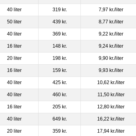
40 liter
319 kr.
7,97 kr.
/liter
50 liter
439 kr.
8,77 kr.
/liter
40 liter
369 kr.
9,22 kr.
/liter
16 liter
148 kr.
9,24 kr.
/liter
20 liter
198 kr.
9,90 kr.
/liter
16 liter
159 kr.
9,93 kr.
/liter
40 liter
425 kr.
10,62 kr.
/liter
40 liter
460 kr.
11,50 kr.
/liter
16 liter
205 kr.
12,80 kr.
/liter
40 liter
649 kr.
16,22 kr.
/liter
20 liter
359 kr.
17,94 kr.
/liter