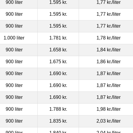
900 liter
1.595 kr.
1,77 kr.
/liter
900 liter
1.595 kr.
1,77 kr.
/liter
900 liter
1.595 kr.
1,77 kr.
/liter
1.000 liter
1.781 kr.
1,78 kr.
/liter
900 liter
1.658 kr.
1,84 kr.
/liter
900 liter
1.675 kr.
1,86 kr.
/liter
900 liter
1.690 kr.
1,87 kr.
/liter
900 liter
1.690 kr.
1,87 kr.
/liter
900 liter
1.690 kr.
1,87 kr.
/liter
900 liter
1.788 kr.
1,98 kr.
/liter
900 liter
1.835 kr.
2,03 kr.
/liter
900 liter
1.840 kr.
2,04 kr.
/liter