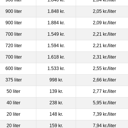
900 liter
1.848 kr.
2,05 kr.
/liter
900 liter
1.884 kr.
2,09 kr.
/liter
700 liter
1.549 kr.
2,21 kr.
/liter
720 liter
1.594 kr.
2,21 kr.
/liter
700 liter
1.618 kr.
2,31 kr.
/liter
600 liter
1.533 kr.
2,55 kr.
/liter
375 liter
998 kr.
2,66 kr.
/liter
50 liter
139 kr.
2,77 kr.
/liter
40 liter
238 kr.
5,95 kr.
/liter
20 liter
148 kr.
7,39 kr.
/liter
20 liter
159 kr.
7,94 kr.
/liter