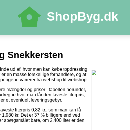
ShopByg.dk
g Snekkersten
 finde ud af, hvor man kan købe topdressing
der er en masse forskellige forhandlere, og at
pengene varierer fra webshop til webshop.
tere mængder og priser i tabellen herunder,
dregne hvor man får den laveste literpris,
er et eventuelt leveringsgebyr.
laveste literpris 0,82 kr., som man kan få
r 1.980 kr. Det er 37 % billigere end ved
 er spørgsmålet bare, om 2.400 liter er den