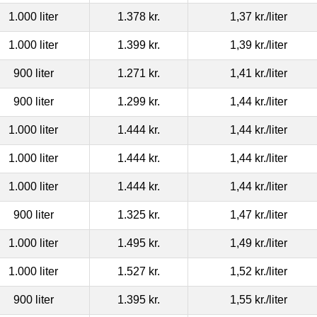
1.000 liter
1.378 kr.
1,37 kr.
/liter
1.000 liter
1.399 kr.
1,39 kr.
/liter
900 liter
1.271 kr.
1,41 kr.
/liter
900 liter
1.299 kr.
1,44 kr.
/liter
1.000 liter
1.444 kr.
1,44 kr.
/liter
1.000 liter
1.444 kr.
1,44 kr.
/liter
1.000 liter
1.444 kr.
1,44 kr.
/liter
900 liter
1.325 kr.
1,47 kr.
/liter
1.000 liter
1.495 kr.
1,49 kr.
/liter
1.000 liter
1.527 kr.
1,52 kr.
/liter
900 liter
1.395 kr.
1,55 kr.
/liter