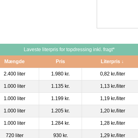
Laveste literpris for topdressing inkl. fragt*
Mængde
Pris
Literpris ↓
2.400 liter
1.980 kr.
0,82 kr.
/liter
1.000 liter
1.135 kr.
1,13 kr.
/liter
1.000 liter
1.199 kr.
1,19 kr.
/liter
1.000 liter
1.205 kr.
1,20 kr.
/liter
1.000 liter
1.284 kr.
1,28 kr.
/liter
720 liter
930 kr.
1,29 kr.
/liter