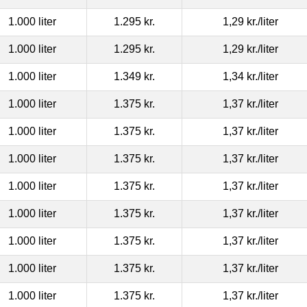
1.000 liter
1.295 kr.
1,29 kr.
/liter
1.000 liter
1.295 kr.
1,29 kr.
/liter
1.000 liter
1.349 kr.
1,34 kr.
/liter
1.000 liter
1.375 kr.
1,37 kr.
/liter
1.000 liter
1.375 kr.
1,37 kr.
/liter
1.000 liter
1.375 kr.
1,37 kr.
/liter
1.000 liter
1.375 kr.
1,37 kr.
/liter
1.000 liter
1.375 kr.
1,37 kr.
/liter
1.000 liter
1.375 kr.
1,37 kr.
/liter
1.000 liter
1.375 kr.
1,37 kr.
/liter
1.000 liter
1.375 kr.
1,37 kr.
/liter