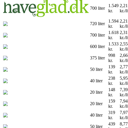
1.549
2,21
700 liter
kr.
kr.
/l
1.594
2,21
720 liter
kr.
kr.
/l
1.618
2,31
700 liter
kr.
kr.
/l
1.533
2,55
600 liter
kr.
kr.
/l
998
2,66
375 liter
kr.
kr.
/l
139
2,77
50 liter
kr.
kr.
/l
238
5,95
40 liter
kr.
kr.
/l
148
7,39
20 liter
kr.
kr.
/l
159
7,94
20 liter
kr.
kr.
/l
319
7,97
40 liter
kr.
kr.
/l
439
8,77
50 liter