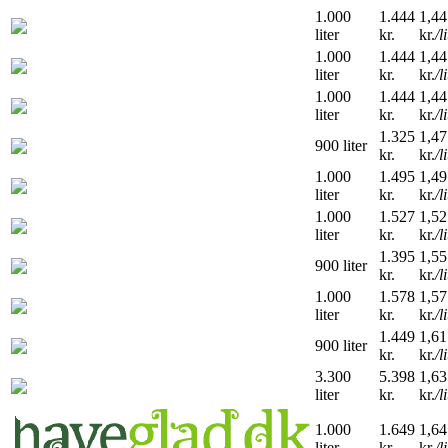
1.000
1.444
1,44
liter
kr.
kr.
/l
1.000
1.444
1,44
liter
kr.
kr.
/l
1.000
1.444
1,44
liter
kr.
kr.
/l
1.325
1,47
900 liter
kr.
kr.
/l
1.000
1.495
1,49
liter
kr.
kr.
/l
1.000
1.527
1,52
liter
kr.
kr.
/l
1.395
1,55
900 liter
kr.
kr.
/l
1.000
1.578
1,57
liter
kr.
kr.
/l
1.449
1,61
900 liter
kr.
kr.
/l
3.300
5.398
1,63
liter
kr.
kr.
/l
1.000
1.649
1,64
liter
kr.
kr.
/l