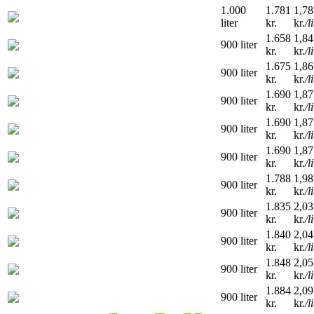
1.000
1.781
1,78
liter
kr.
kr.
/l
1.658
1,84
900 liter
kr.
kr.
/l
1.675
1,86
900 liter
kr.
kr.
/l
1.690
1,87
900 liter
kr.
kr.
/l
1.690
1,87
900 liter
kr.
kr.
/l
1.690
1,87
900 liter
kr.
kr.
/l
1.788
1,98
900 liter
kr.
kr.
/l
1.835
2,03
900 liter
kr.
kr.
/l
1.840
2,04
900 liter
kr.
kr.
/l
1.848
2,05
900 liter
kr.
kr.
/l
1.884
2,09
900 liter
kr.
kr.
/l