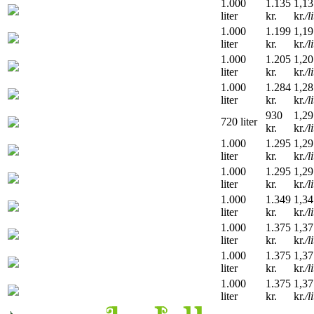
1.000
1.135
1,13
liter
kr.
kr.
/l
1.000
1.199
1,19
liter
kr.
kr.
/l
1.000
1.205
1,20
liter
kr.
kr.
/l
1.000
1.284
1,28
liter
kr.
kr.
/l
930
1,29
720 liter
kr.
kr.
/l
1.000
1.295
1,29
liter
kr.
kr.
/l
1.000
1.295
1,29
liter
kr.
kr.
/l
1.000
1.349
1,34
liter
kr.
kr.
/l
1.000
1.375
1,37
liter
kr.
kr.
/l
1.000
1.375
1,37
liter
kr.
kr.
/l
1.000
1.375
1,37
liter
kr.
kr.
/l