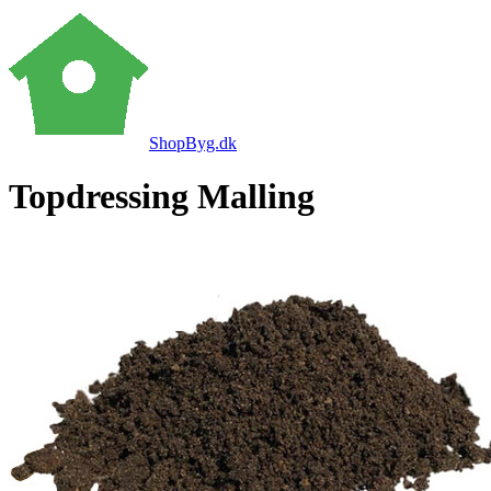
ShopByg.dk
Topdressing Malling