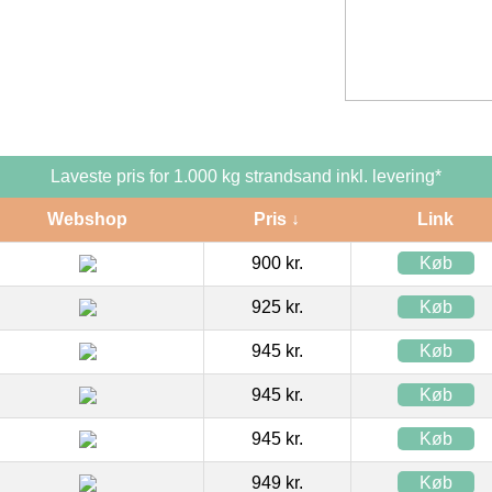
Laveste pris for 1.000 kg strandsand inkl. levering*
Webshop
Pris ↓
Link
900 kr.
Køb
925 kr.
Køb
945 kr.
Køb
945 kr.
Køb
945 kr.
Køb
949 kr.
Køb