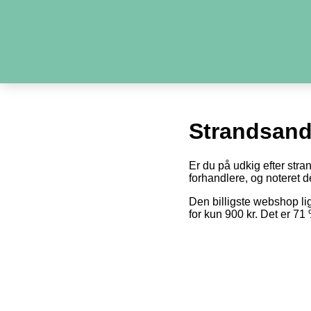
Strandsand
Er du på udkig efter stra
forhandlere, og noteret de
Den billigste webshop l
for kun 900 kr. Det er 7