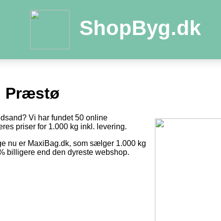
ShopByg.dk
 Præstø
ndsand? Vi har fundet 50 online
res priser for 1.000 kg inkl. levering.
ige nu er MaxiBag.dk, som sælger 1.000 kg
1 % billigere end den dyreste webshop.