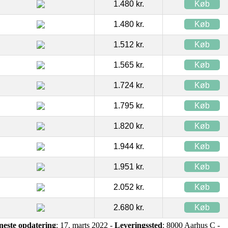
1.480 kr.
Køb
1.480 kr.
Køb
1.512 kr.
Køb
1.565 kr.
Køb
1.724 kr.
Køb
1.795 kr.
Køb
1.820 kr.
Køb
1.944 kr.
Køb
1.951 kr.
Køb
2.052 kr.
Køb
2.680 kr.
Køb
neste opdatering
: 17. marts 2022 -
Leveringssted
: 8000 Aarhus C -