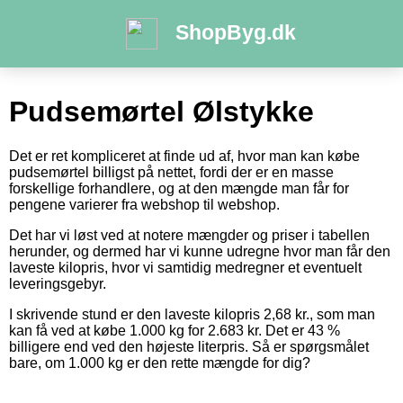
ShopByg.dk
Pudsemørtel Ølstykke
Det er ret kompliceret at finde ud af, hvor man kan købe
pudsemørtel billigst på nettet, fordi der er en masse
forskellige forhandlere, og at den mængde man får for
pengene varierer fra webshop til webshop.
Det har vi løst ved at notere mængder og priser i tabellen
herunder, og dermed har vi kunne udregne hvor man får den
laveste kilopris, hvor vi samtidig medregner et eventuelt
leveringsgebyr.
I skrivende stund er den laveste kilopris 2,68 kr., som man
kan få ved at købe 1.000 kg for 2.683 kr. Det er 43 %
billigere end ved den højeste literpris. Så er spørgsmålet
bare, om 1.000 kg er den rette mængde for dig?