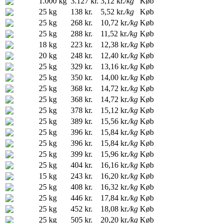
1.000 kg
3.127 kr.
3,12 kr.
/kg
Køb
25 kg
138 kr.
5,52 kr.
/kg
Køb
25 kg
268 kr.
10,72 kr.
/kg
Køb
25 kg
288 kr.
11,52 kr.
/kg
Køb
18 kg
223 kr.
12,38 kr.
/kg
Køb
20 kg
248 kr.
12,40 kr.
/kg
Køb
25 kg
329 kr.
13,16 kr.
/kg
Køb
25 kg
350 kr.
14,00 kr.
/kg
Køb
25 kg
368 kr.
14,72 kr.
/kg
Køb
25 kg
368 kr.
14,72 kr.
/kg
Køb
25 kg
378 kr.
15,12 kr.
/kg
Køb
25 kg
389 kr.
15,56 kr.
/kg
Køb
25 kg
396 kr.
15,84 kr.
/kg
Køb
25 kg
396 kr.
15,84 kr.
/kg
Køb
25 kg
399 kr.
15,96 kr.
/kg
Køb
25 kg
404 kr.
16,16 kr.
/kg
Køb
15 kg
243 kr.
16,20 kr.
/kg
Køb
25 kg
408 kr.
16,32 kr.
/kg
Køb
25 kg
446 kr.
17,84 kr.
/kg
Køb
25 kg
452 kr.
18,08 kr.
/kg
Køb
25 kg
505 kr.
20,20 kr.
/kg
Køb