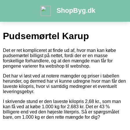
ShopByg.dk
Pudsemørtel Karup
Det er ret kompliceret at finde ud af, hvor man kan købe
pudsemørtel billigst på nettet, fordi der er en masse
forskellige forhandlere, og at den mængde man får for
pengene varierer fra webshop til webshop.
Det har vi løst ved at notere mængder og priser i tabellen
herunder, og dermed har vi kunne udregne hvor man får den
laveste kilopris, hvor vi samtidig medregner et eventuelt
leveringsgebyr.
I skrivende stund er den laveste kilopris 2,68 kr., som man
kan få ved at købe 1.000 kg for 2.683 kr. Det er 43 %
billigere end ved den højeste literpris. Så er spørgsmålet
bare, om 1.000 kg er den rette mængde for dig?