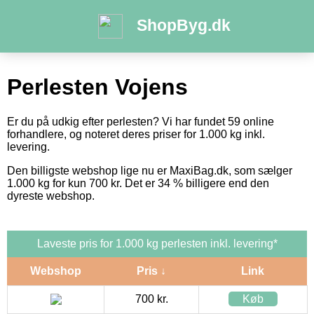
ShopByg.dk
Perlesten Vojens
Er du på udkig efter perlesten? Vi har fundet 59 online
forhandlere, og noteret deres priser for 1.000 kg inkl.
levering.
Den billigste webshop lige nu er MaxiBag.dk, som sælger
1.000 kg for kun 700 kr. Det er 34 % billigere end den
dyreste webshop.
Laveste pris for 1.000 kg perlesten inkl. levering*
Webshop
Pris ↓
Link
700 kr.
Køb