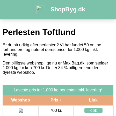
ShopByg.dk
Perlesten Toftlund
Er du på udkig efter perlesten? Vi har fundet 59 online
forhandlere, og noteret deres priser for 1.000 kg inkl.
levering.
Den billigste webshop lige nu er MaxiBag.dk, som sælger
1.000 kg for kun 700 kr. Det er 34 % billigere end den
dyreste webshop.
Laveste pris for 1.000 kg perlesten inkl. levering*
Webshop
Pris ↓
Link
700 kr.
Køb