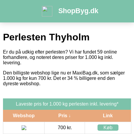
ShopByg.dk
Perlesten Thyholm
Er du på udkig efter perlesten? Vi har fundet 59 online
forhandlere, og noteret deres priser for 1.000 kg inkl.
levering.
Den billigste webshop lige nu er MaxiBag.dk, som sælger
1.000 kg for kun 700 kr. Det er 34 % billigere end den
dyreste webshop.
Laveste pris for 1.000 kg perlesten inkl. levering*
Webshop
Pris ↓
Link
700 kr.
Køb