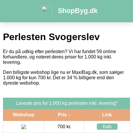
ShopByg.dk
Perlesten Svogerslev
Er du på udkig efter perlesten? Vi har fundet 59 online
forhandlere, og noteret deres priser for 1.000 kg inkl.
levering.
Den billigste webshop lige nu er MaxiBag.dk, som sælger
1.000 kg for kun 700 kr. Det er 34 % billigere end den
dyreste webshop.
Laveste pris for 1.000 kg perlesten inkl. levering*
Webshop
Pris ↓
Link
700 kr.
Køb