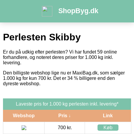
ShopByg.dk
Perlesten Skibby
Er du på udkig efter perlesten? Vi har fundet 59 online
forhandlere, og noteret deres priser for 1.000 kg inkl.
levering.
Den billigste webshop lige nu er MaxiBag.dk, som sælger
1.000 kg for kun 700 kr. Det er 34 % billigere end den
dyreste webshop.
Laveste pris for 1.000 kg perlesten inkl. levering*
Webshop
Pris ↓
Link
700 kr.
Køb