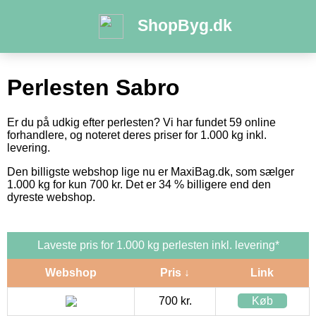
ShopByg.dk
Perlesten Sabro
Er du på udkig efter perlesten? Vi har fundet 59 online
forhandlere, og noteret deres priser for 1.000 kg inkl.
levering.
Den billigste webshop lige nu er MaxiBag.dk, som sælger
1.000 kg for kun 700 kr. Det er 34 % billigere end den
dyreste webshop.
Laveste pris for 1.000 kg perlesten inkl. levering*
Webshop
Pris ↓
Link
700 kr.
Køb