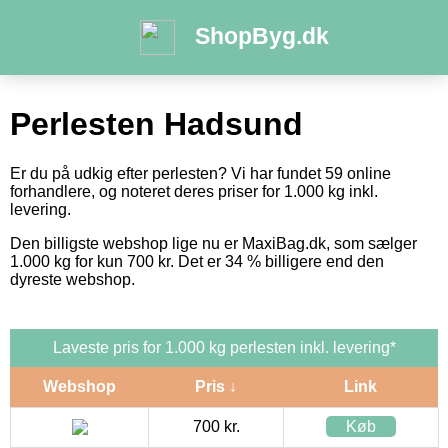
ShopByg.dk
Perlesten Hadsund
Er du på udkig efter perlesten? Vi har fundet 59 online
forhandlere, og noteret deres priser for 1.000 kg inkl.
levering.
Den billigste webshop lige nu er MaxiBag.dk, som sælger
1.000 kg for kun 700 kr. Det er 34 % billigere end den
dyreste webshop.
Laveste pris for 1.000 kg perlesten inkl. levering*
Webshop
Pris ↓
Link
700 kr.
Køb