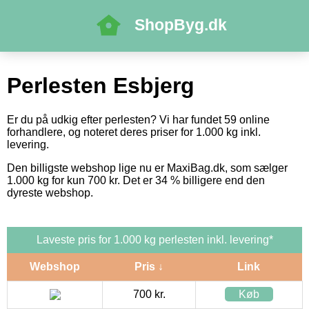
ShopByg.dk
Perlesten Esbjerg
Er du på udkig efter perlesten? Vi har fundet 59 online
forhandlere, og noteret deres priser for 1.000 kg inkl.
levering.
Den billigste webshop lige nu er MaxiBag.dk, som sælger
1.000 kg for kun 700 kr. Det er 34 % billigere end den
dyreste webshop.
Laveste pris for 1.000 kg perlesten inkl. levering*
Webshop
Pris ↓
Link
700 kr.
Køb