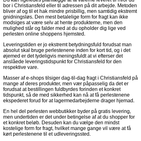
bor i Christiansfeld eller til adressen på dit arbejde. Metoden
bliver af og til et hak mindre prisbillig, men samtidig ekstremt
gnidningsløs. Den mest betalelige form for fragt kan ikke
modsiges at være selv at hente produkterne, men den
mulighed står og falder med at du opholder dig lige ved
perlesten online shoppens hjemsted.
Leveringstiden er jo ekstremt betydningsfuld forudsat man
absolut skal bruge perlestenene inden for kort tid, og i det
øjemed er det tydeligvis meningsfuldt at vi efterser det
anslåede leveringstidspunkt for Christiansfeld for den
respektive vare.
Masser af e-shops tilsiger dag-til-dag fragt i Christiansfeld på
mange af deres produkter, men vær påpasselig da det er
forudsat at bestillingen fuldbyrdes forinden et konkret
tidspunkt, så de med sikkerhed kan nå at få perlestenene
ekspederet forud for at lagermedarbejderne drager hjemad.
En hel del perlesten webbutikker byder på gratis levering,
men undertiden er det under betingelse af at du shopper for
et konkret beløb. Desuden kan du vælge den mindst
kostelige form for fragt, hvilket mange gange vil være at få
kørt perlestenene til et udleveringssted.