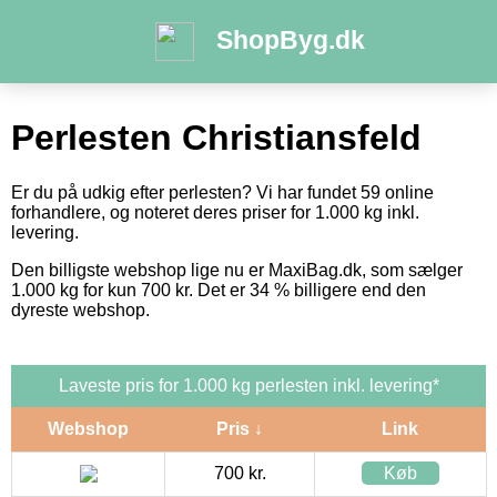
ShopByg.dk
Perlesten Christiansfeld
Er du på udkig efter perlesten? Vi har fundet 59 online
forhandlere, og noteret deres priser for 1.000 kg inkl.
levering.
Den billigste webshop lige nu er MaxiBag.dk, som sælger
1.000 kg for kun 700 kr. Det er 34 % billigere end den
dyreste webshop.
Laveste pris for 1.000 kg perlesten inkl. levering*
Webshop
Pris ↓
Link
700 kr.
Køb