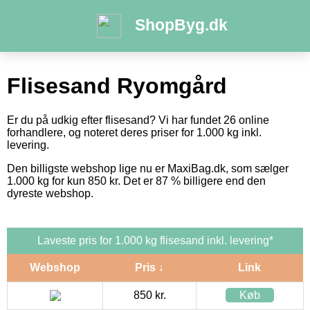
ShopByg.dk
Flisesand Ryomgård
Er du på udkig efter flisesand? Vi har fundet 26 online
forhandlere, og noteret deres priser for 1.000 kg inkl.
levering.
Den billigste webshop lige nu er MaxiBag.dk, som sælger
1.000 kg for kun 850 kr. Det er 87 % billigere end den
dyreste webshop.
Laveste pris for 1.000 kg flisesand inkl. levering*
Webshop
Pris ↓
Link
850 kr.
Køb