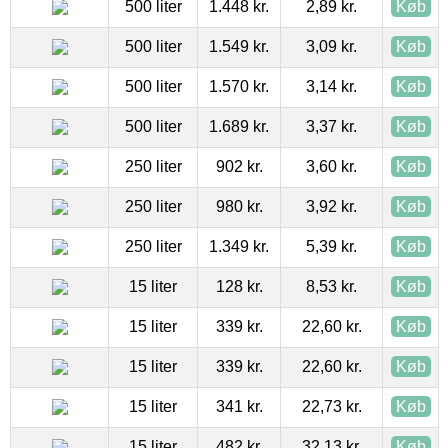
500 liter
1.448 kr.
2,89 kr.
Køb
500 liter
1.549 kr.
3,09 kr.
Køb
500 liter
1.570 kr.
3,14 kr.
Køb
500 liter
1.689 kr.
3,37 kr.
Køb
250 liter
902 kr.
3,60 kr.
Køb
250 liter
980 kr.
3,92 kr.
Køb
250 liter
1.349 kr.
5,39 kr.
Køb
15 liter
128 kr.
8,53 kr.
Køb
15 liter
339 kr.
22,60 kr.
Køb
15 liter
339 kr.
22,60 kr.
Køb
15 liter
341 kr.
22,73 kr.
Køb
15 liter
482 kr.
32,13 kr.
Køb