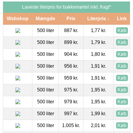
Laveste literpris for bakkemørtel inkl. fragt*
Webshop
Mængde
Pris
Literpris ↓
Link
500 liter
887 kr.
1,77 kr.
Køb
500 liter
899 kr.
1,79 kr.
Køb
500 liter
904 kr.
1,80 kr.
Køb
500 liter
956 kr.
1,91 kr.
Køb
500 liter
959 kr.
1,91 kr.
Køb
500 liter
975 kr.
1,95 kr.
Køb
500 liter
979 kr.
1,95 kr.
Køb
500 liter
997 kr.
1,99 kr.
Køb
500 liter
1.005 kr.
2,01 kr.
Køb