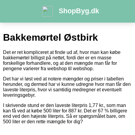
ShopByg.dk
Bakkemørtel Østbirk
Det er ret kompliceret at finde ud af, hvor man kan købe
bakkemørtel billigst på nettet, fordi der er en masse
forskellige forhandlere, og at den mængde man får for
pengene varierer fra webshop til webshop.
Det har vi løst ved at notere mængder og priser i tabellen
herunder, og dermed har vi kunne udregne hvor man får den
laveste literpris, hvor vi samtidig medregner et eventuelt
leveringsgebyr.
I skrivende stund er den laveste literpris 1,77 kr., som man
kan få ved at købe 500 liter for 887 kr. Det er 67 % billigere
end ved den højeste literpris. Så er spørgsmålet bare, om
500 liter er den rette mængde for dig?